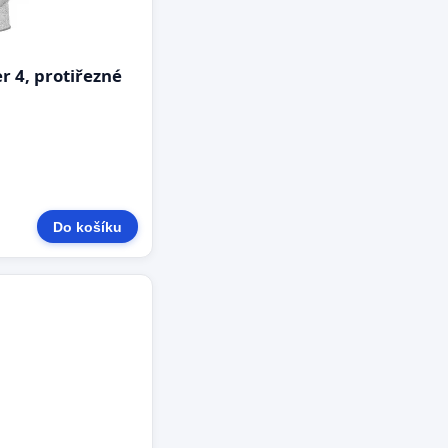
 4, protiřezné
Do košíku