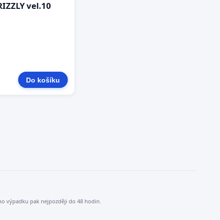
IZZLY vel.10
Do košíku
ého výpadku pak nejpozději do 48 hodin.