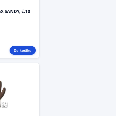
X SANDY, č.10
Do košíku