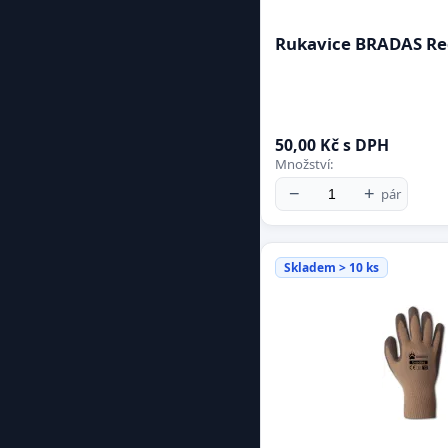
Rukavice BRADAS Re
50,00 Kč s DPH
Množství:
−
+
pár
Skladem > 10 ks