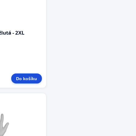
utá - 2XL
Do košíku