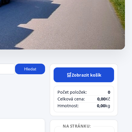
Hledat
🛒
Zobrazit košík
Počet položek:
0
Celková cena:
0,00
Kč
Hmotnost:
0,00
kg
NA STRÁNKU: