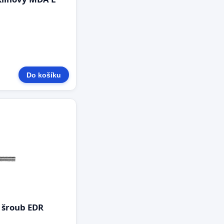
Do košíku
šroub EDR