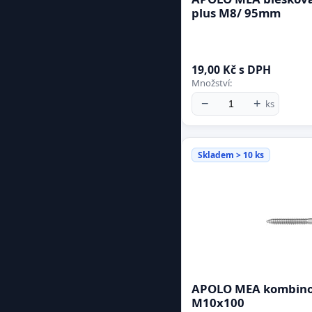
plus M8/ 95mm
19,00 Kč s DPH
Množství:
−
+
ks
Skladem > 10 ks
APOLO MEA kombino
M10x100