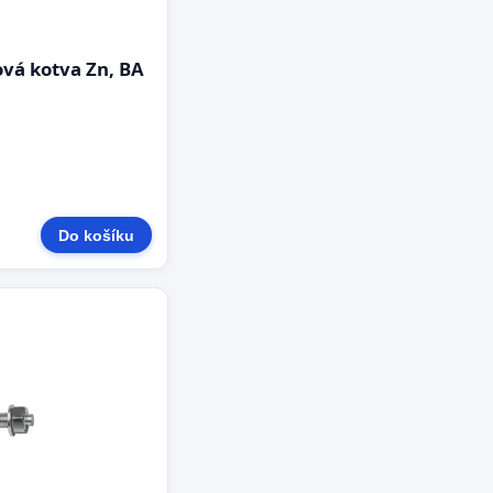
vá kotva Zn, BA
Do košíku