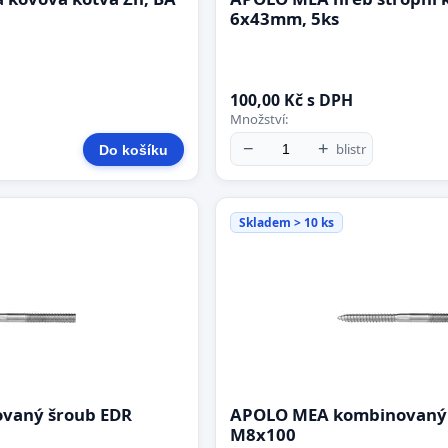
6x43mm, 5ks
100,00 Kč s DPH
Množství:
−
+
blistr
Do košíku
Skladem > 10 ks
vaný šroub EDR
APOLO MEA kombinovaný 
M8x100