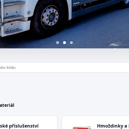
vka stavebního materiálu
ateriál
ské příslušenství
Hmoždinky a 