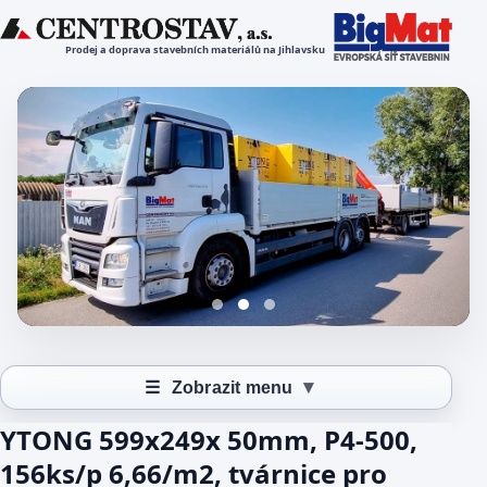
Prodej a doprava stavebních materiálů na Jihlavsku
▾
☰
Zobrazit menu
YTONG 599x249x 50mm, P4-500,
156ks/p 6,66/m2, tvárnice pro