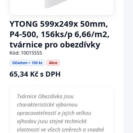
YTONG 599x249x 50mm,
P4-500, 156ks/p 6,66/m2,
tvárnice pro obezdívky
Kód: 10015555
Skladem > 100 ks
Akce
65,34 Kč s DPH
Tvárnice Obezdívka jsou
charakteristické výbornou
opracovatelností a jejich velkou
výhodou jsou stejné technické
vlastnosti ve všech směrech a snadné