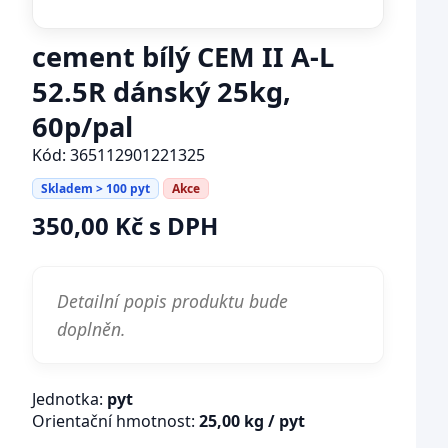
cement bílý CEM II A-L
52.5R dánský 25kg,
60p/pal
Kód: 365112901221325
Skladem > 100 pyt
Akce
350,00 Kč s DPH
Detailní popis produktu bude
doplněn.
Jednotka:
pyt
Orientační hmotnost:
25,00 kg / pyt