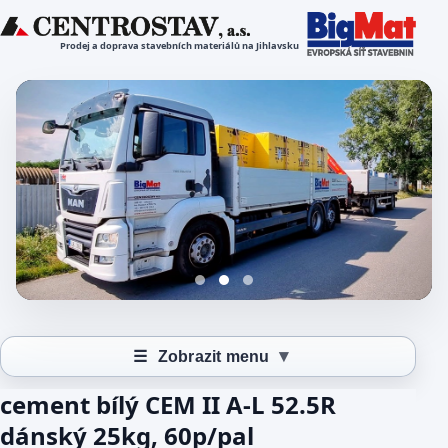
Prodej a doprava stavebních materiálů na Jihlavsku
▾
☰
Zobrazit menu
cement bílý CEM II A-L 52.5R
dánský 25kg, 60p/pal