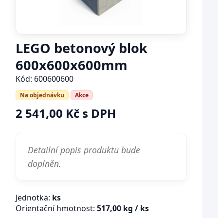
LEGO betonový blok
600x600x600mm
Kód: 600600600
Na objednávku
Akce
2 541,00 Kč s DPH
Detailní popis produktu bude
doplněn.
Jednotka:
ks
Orientační hmotnost:
517,00 kg / ks