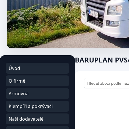
BARUPLAN PVS4 
Úvod
O firmě
Armovna
Klempíři a pokrývači
Naši dodavatelé