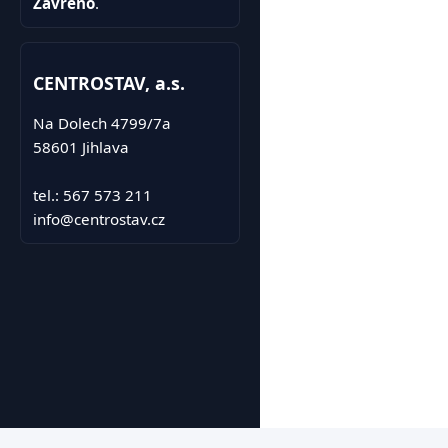
Zavřeno
.
CENTROSTAV, a.s.
Na Dolech 4799/7a
58601 Jihlava
tel.: 567 573 211
info@centrostav.cz