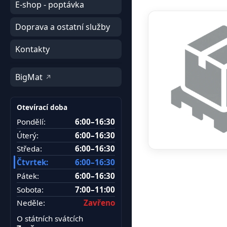
E-shop - poptávka
Doprava a ostatní služby
Kontakty
BigMat
Otevírací doba
Pondělí:
6:00–16:30
Úterý:
6:00–16:30
Středa:
6:00–16:30
Čtvrtek:
6:00–16:30
Pátek:
6:00–16:30
Sobota:
7:00–11:00
Neděle:
Zavřeno
O státních svátcích