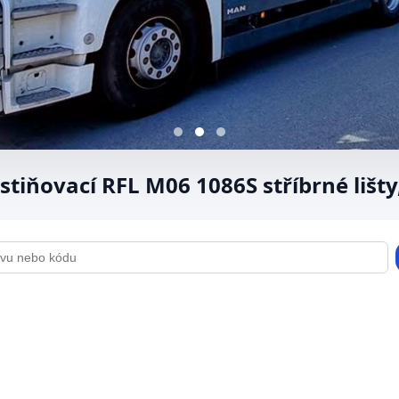
stiňovací RFL M06 1086S stříbrné lišty