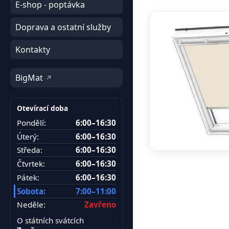
E-shop - poptávka
Doprava a ostatní služby
Kontakty
BigMat
Otevírací doba
Pondělí:
6:00–16:30
Úterý:
6:00–16:30
Středa:
6:00–16:30
Čtvrtek:
6:00–16:30
Pátek:
6:00–16:30
Sobota:
7:00–11:00
Neděle:
Zavřeno
O státních svátcích