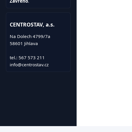
Zavřeno
.
CENTROSTAV, a.s.
Na Dolech 4799/7a
58601 Jihlava
tel.: 567 573 211
info@centrostav.cz