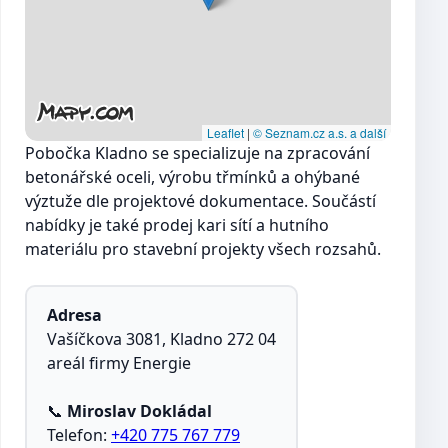
Leaflet
|
© Seznam.cz a.s. a další
Pobočka Kladno se specializuje na zpracování
betonářské oceli, výrobu třmínků a ohýbané
výztuže dle projektové dokumentace. Součástí
nabídky je také prodej kari sítí a hutního
materiálu pro stavební projekty všech rozsahů.
Adresa
Vašíčkova 3081, Kladno 272 04
areál firmy Energie
📞
Miroslav Dokládal
Telefon:
+420 775 767 779