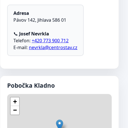
Adresa
Pávov 142, Jihlava 586 01
📞
Josef Nevrkla
Telefon:
+420 773 900 712
E-mail:
nevrkla@centrostav.cz
Pobočka Kladno
+
−