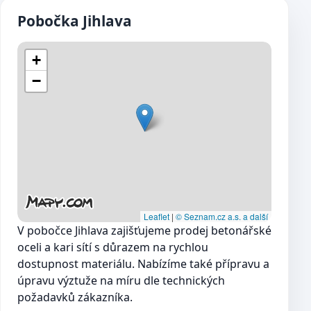
Pobočka Jihlava
+
−
Leaflet
|
© Seznam.cz a.s. a další
V pobočce Jihlava zajišťujeme prodej betonářské
oceli a kari sítí s důrazem na rychlou
dostupnost materiálu. Nabízíme také přípravu a
úpravu výztuže na míru dle technických
požadavků zákazníka.