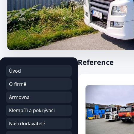
Reference
Úvod
O firmě
Armovna
Klempíři a pokrývači
Naši dodavatelé