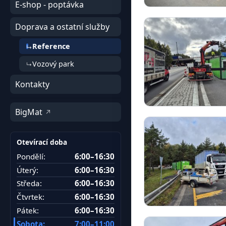
E-shop - poptávka
Doprava a ostatní služby
Reference
Vozový park
Kontakty
BigMat
Otevírací doba
Pondělí:
6:00–16:30
Úterý:
6:00–16:30
Středa:
6:00–16:30
Čtvrtek:
6:00–16:30
Pátek:
6:00–16:30
Sobota:
7:00–11:00