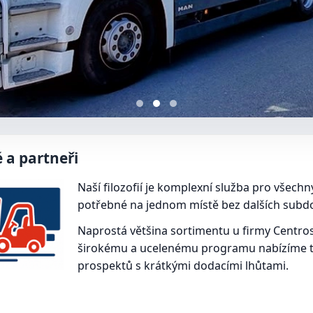
 a partneři
Naší filozofií je komplexní služba pro všech
potřebné na jednom místě bez dalších subd
Naprostá většina sortimentu u firmy Centrost
širokému a ucelenému programu nabízíme ta
prospektů s krátkými dodacími lhůtami.