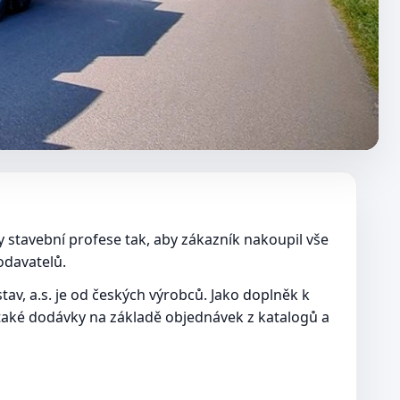
ny stavební profese tak, aby zákazník nakoupil vše
odavatelů.
av, a.s. je od českých výrobců. Jako doplněk k
ké dodávky na základě objednávek z katalogů a