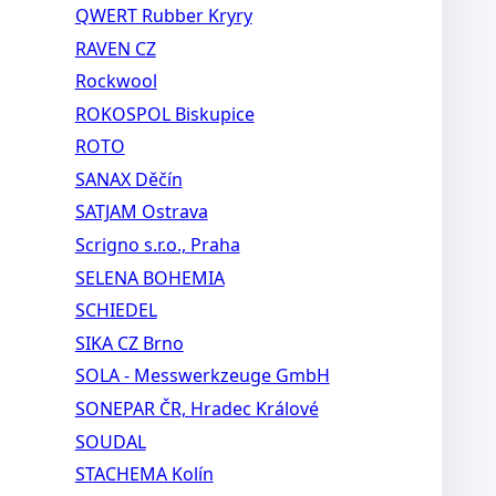
QWERT Rubber Kryry
RAVEN CZ
Rockwool
ROKOSPOL Biskupice
ROTO
SANAX Děčín
SATJAM Ostrava
Scrigno s.r.o., Praha
SELENA BOHEMIA
SCHIEDEL
SIKA CZ Brno
SOLA - Messwerkzeuge GmbH
SONEPAR ČR, Hradec Králové
SOUDAL
STACHEMA Kolín